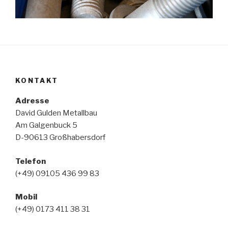
KONTAKT
Adresse
David Gulden Metallbau
Am Galgenbuck 5
D-90613 Großhabersdorf
Telefon
(+49) 09105 436 99 83
Mobil
(+49) 0173 411 38 31